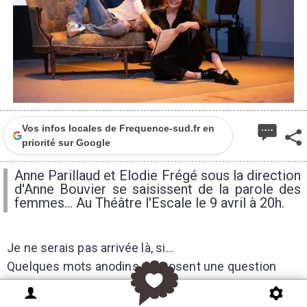
Vos infos locales de Frequence-sud.fr en
priorité sur Google
Anne Parillaud et Elodie Frégé sous la direction
d'Anne Bouvier se saisissent de la parole des
femmes... Au Théâtre l'Escale le 9 avril à 20h.
Je ne serais pas arrivée là, si...
Quelques mots anodins qui posent une question
vertigineuse. Quel hasard, rencontre, accident, peut-
être aussi quelle révolte, ont aiguillé ma vie ?