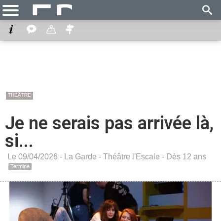
THÉÂTRE
Je ne serais pas arrivée là,
si...
Le 09/04/2026 -
La Garde
-
Théâtre l'Escale
- Dès 12 ans
Terminé