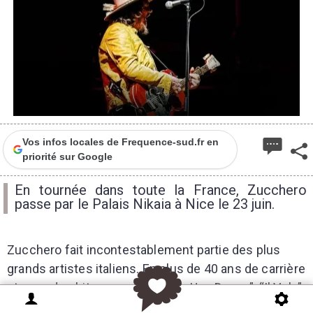
Vos infos locales de Frequence-sud.fr en
priorité sur Google
En tournée dans toute la France, Zucchero
passe par le Palais Nikaia à Nice le 23 juin.
Zucchero fait incontestablement partie des plus
grands artistes italiens. En plus de 40 ans de carrière
et avec des hits comme “Senza Una Donna”, “Il Volo”
ou “Baila Morena”, il a vendu plus de 60 millions de