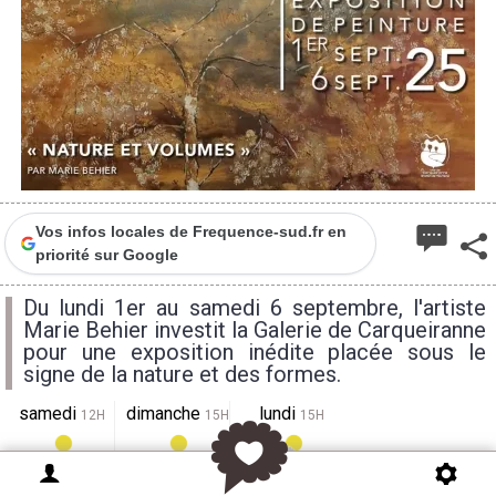
Vos infos locales de Frequence-sud.fr en
priorité sur Google
Du lundi 1er au samedi 6 septembre, l'artiste
Marie Behier investit la Galerie de Carqueiranne
pour une exposition inédite placée sous le
signe de la nature et des formes.
samedi
dimanche
lundi
12H
15H
15H
32°
29°
30°