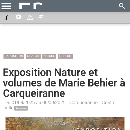
EXPOSITION
GRATUIT
NATURE
GRATUIT
Exposition Nature et
volumes de Marie Behier à
Carqueiranne
Du 01/09/2025 au 06/09/2025 -
Carqueiranne
-
Centre
Ville
Terminé