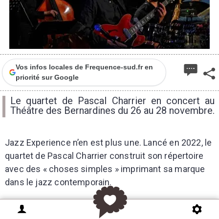
Vos infos locales de Frequence-sud.fr en
priorité sur Google
Le quartet de Pascal Charrier en concert au
Théâtre des Bernardines du 26 au 28 novembre.
Jazz Experience n’en est plus une. Lancé en 2022, le
quartet de Pascal Charrier construit son répertoire
avec des « choses simples » imprimant sa marque
dans le jazz contemporain.
Pascal Charrier est plutôt du genre à mettre les
grands plats dans les petits. À la tête du Kami Octet