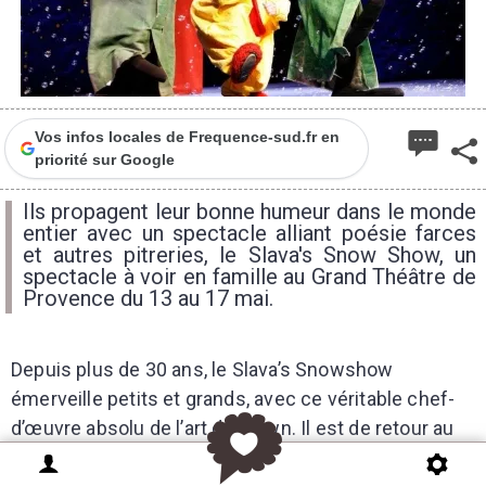
Vos infos locales de Frequence-sud.fr en
priorité sur Google
Ils propagent leur bonne humeur dans le monde
entier avec un spectacle alliant poésie farces
et autres pitreries, le Slava's Snow Show, un
spectacle à voir en famille au Grand Théâtre de
Provence du 13 au 17 mai.
Depuis plus de 30 ans, le Slava’s Snowshow
émerveille petits et grands, avec ce véritable chef-
d’œuvre absolu de l’art du clown. Il est de retour au
Grand Théâtre pour 7 dates exceptionnelles.