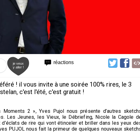
réactions
je veux
y aller !
ré ! il vous invite à une soirée 100% rires, le 3
telan, c'est l'été, c'est gratuit !
 Moments 2 », Yves Pujol nous présente d’autres sketch
s. Les Jeunes, les Vieux, le Débriefing, Nicole la Cagole d
 d’éclats de rire qui vont étinceler et briller dans les yeux de
, Yves PUJOL nous fait la primeur de quelques nouveaux sketch