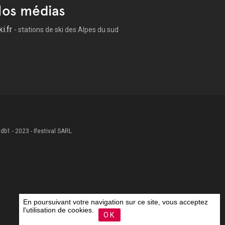
os médias
ki.fr
- stations de ski des Alpes du sud
 .db1 - 2023 - Ifestival SARL
En poursuivant votre navigation sur ce site, vous acceptez
l'utilisation de cookies.
OK