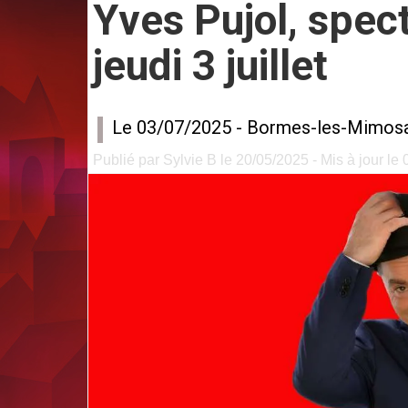
Yves Pujol, spec
jeudi 3 juillet
Le 03/07/2025 -
Bormes-les-Mimos
Publié par Sylvie B le 20/05/2025 - Mis à jour le