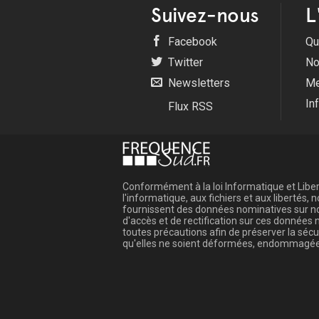
Suivez-nous
L
Facebook
Qu
Twitter
No
Newsletters
Me
In
Flux RSS
Conformément à la loi Informatique et Libert
l'informatique, aux fichiers et aux libertés
fournissent des données nominatives sur not
d'accès et de rectification sur ces donnée
toutes précautions afin de préserver la sé
qu'elles ne soient déformées, endommagée