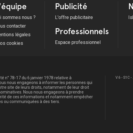
'équipe
Publicité
N
i sommes nous ?
L'offre publicitaire
Is
us contacter
Professionnels
ntions légales
Espace professionnel
fos cookies
é n° 78-17 du 6 janvier 1978 relative à
V.6 - S1C -
, nous nous engageons à informer les personnes qui
re site de leurs droits, notamment de leur droit
s nominatives. Nous nous engageons à prendre
curité de ces informations et notamment empêcher
s ou communiquées à des tiers.