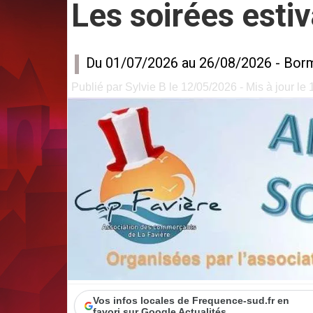
Les soirées estiv
Du 01/07/2026 au 26/08/2026 -
Bor
Publié par Sylvie B le 12/05/2026 - Mis à jour le
Vos infos locales de Frequence-sud.fr en
favori sur Google Actualités