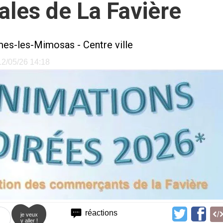
ales de La Favière
mes-les-Mimosas
-
Centre ville
 12/05/26 14:18
réactions
je veux
y aller !