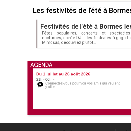
Les festivités de l'été à Borm
Festivités de l'été à Bormes 
Fêtes populaires, concerts et spectacles
nocturnes, soirée DJ... des festivités à gogo t
Mimosas, découvrez plutôt...
AGENDA
Du 1 juillet au 26 août 2026
21h - 00h >
Connectez-vous pour voir vos amis qui veulent
y aller.