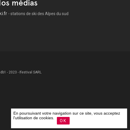
os médias
ki.fr
- stations de ski des Alpes du sud
 .db1 - 2023 - Ifestival SARL
En poursuivant votre navigation sur ce site, vous acceptez
l'utilisation de cookies.
OK