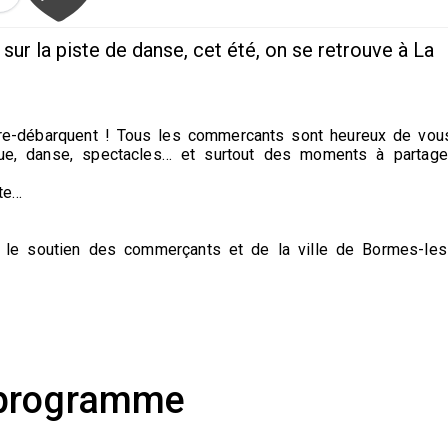
 sur la piste de danse, cet été, on se retrouve à La
re-débarquent ! Tous les commercants sont heureux de vou
que, danse, spectacles… et surtout des moments à partage
ste…
 le soutien des commerçants et de la ville de Bormes-les
programme