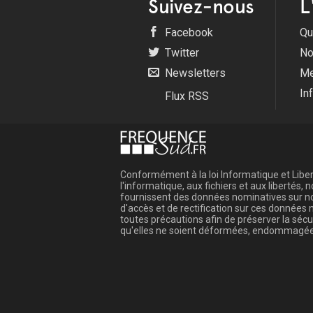
Suivez-nous
L
Facebook
Qu
Twitter
No
Newsletters
Me
In
Flux RSS
Conformément à la loi Informatique et Libert
l'informatique, aux fichiers et aux libertés
fournissent des données nominatives sur not
d'accès et de rectification sur ces donnée
toutes précautions afin de préserver la sé
qu'elles ne soient déformées, endommagée