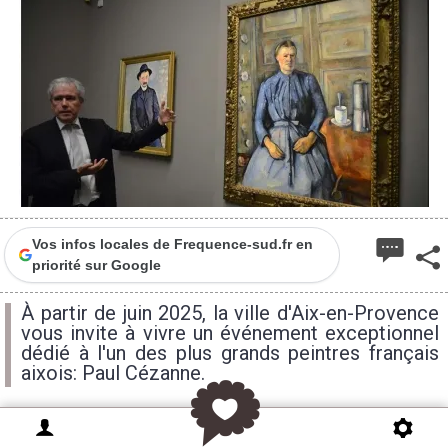
Vos infos locales de Frequence-sud.fr en
priorité sur Google
À partir de juin 2025, la ville d'Aix-en-Provence
vous invite à vivre un événement exceptionnel
dédié à l'un des plus grands peintres français
aixois: Paul Cézanne.
Paul Cézanne
est né et mort à Aix en Provence. Une