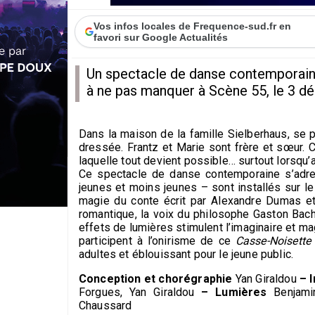
Vos infos locales de Frequence-sud.fr en
favori sur Google Actualités
Un spectacle de danse contemporaine 
à ne pas manquer à Scène 55, le 3 d
Dans la maison de la famille Sielberhaus, se p
dressée. Frantz et Marie sont frère et sœur. 
laquelle tout devient possible… surtout lorsqu
Ce spectacle de danse contemporaine s’adres
jeunes et moins jeunes – sont installés sur l
magie du conte écrit par Alexandre Dumas et
romantique, la voix du philosophe Gaston Bache
effets de lumières stimulent l’imaginaire et m
participent à l’onirisme de ce
Casse-Noisette
adultes et éblouissant pour le jeune public.
Conception et chorégraphie
Yan Giraldou
– 
Forgues, Yan Giraldou
– Lumières
Benjami
Chaussard