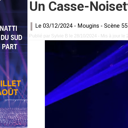
Un Casse-Noisett
Le 03/12/2024 -
Mougins
-
Scène 55
Publié par Sylvie B le 28/10/2024 - Mis à jour le