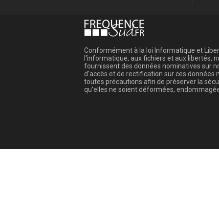
Conformément à la loi Informatique et Libert
l'informatique, aux fichiers et aux libertés
fournissent des données nominatives sur not
d'accès et de rectification sur ces donnée
toutes précautions afin de préserver la sé
qu'elles ne soient déformées, endommagée