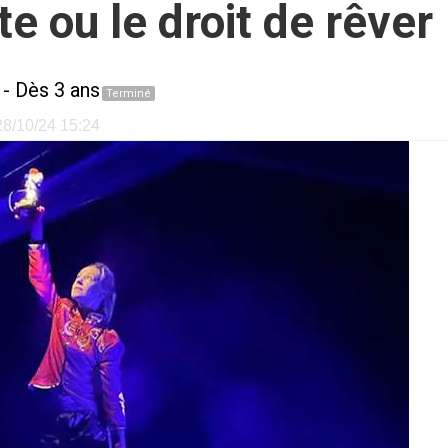
e ou le droit de rêver
- Dès 3 ans
Terminé
 28/10/24 15:24