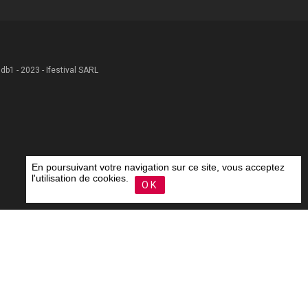
 .db1 - 2023 - Ifestival SARL
En poursuivant votre navigation sur ce site, vous acceptez
l'utilisation de cookies.
OK