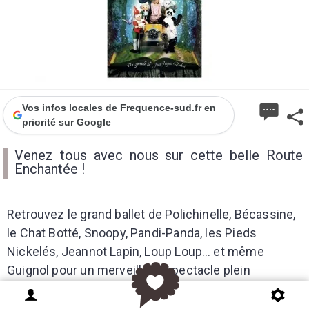
Vos infos locales de Frequence-sud.fr en
priorité sur Google
Venez tous avec nous sur cette belle Route
Enchantée !
Retrouvez le grand ballet de Polichinelle, Bécassine,
le Chat Botté, Snoopy, Pandi-Panda, les Pieds
Nickelés, Jeannot Lapin, Loup Loup… et même
Guignol pour un merveilleux spectacle plein
d’émotions de Jean-Jacques Debout. Les enfants
suivent sur la Route Enchantée l’héroïne de toujours,