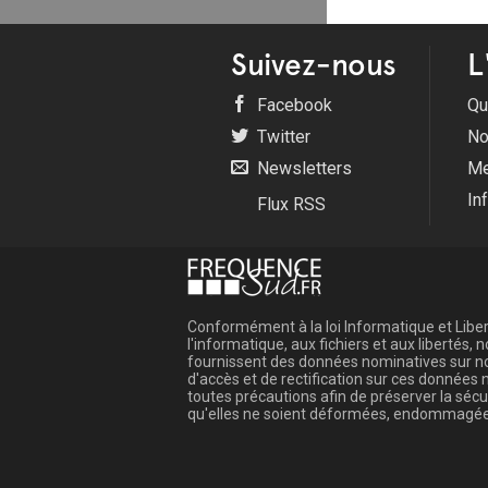
Suivez-nous
L
Facebook
Qu
Twitter
No
Newsletters
Me
In
Flux RSS
Conformément à la loi Informatique et Libert
l'informatique, aux fichiers et aux libertés
fournissent des données nominatives sur not
d'accès et de rectification sur ces donnée
toutes précautions afin de préserver la sé
qu'elles ne soient déformées, endommagée