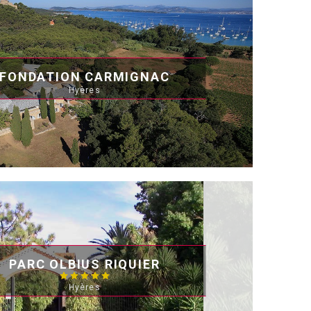
FONDATION CARMIGNAC
Hyères
PARC OLBIUS RIQUIER
Hyères