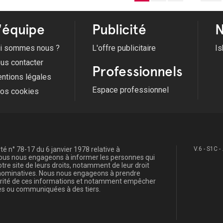
'équipe
Publicité
N
i sommes nous ?
L'offre publicitaire
Is
us contacter
Professionnels
ntions légales
Espace professionnel
fos cookies
é n° 78-17 du 6 janvier 1978 relative à
V.6 - S1C -
, nous nous engageons à informer les personnes qui
re site de leurs droits, notamment de leur droit
s nominatives. Nous nous engageons à prendre
curité de ces informations et notamment empêcher
s ou communiquées à des tiers.