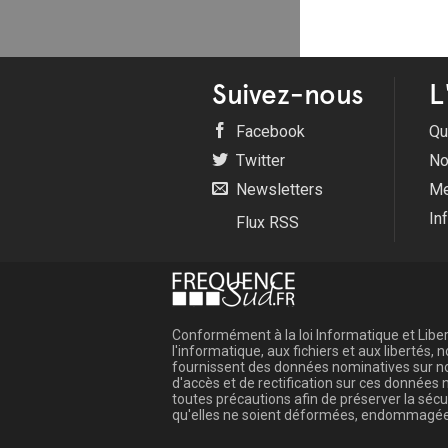
Suivez-nous
L
Facebook
Qu
Twitter
No
Newsletters
Me
In
Flux RSS
Conformément à la loi Informatique et Libert
l'informatique, aux fichiers et aux libertés
fournissent des données nominatives sur not
d'accès et de rectification sur ces donnée
toutes précautions afin de préserver la sé
qu'elles ne soient déformées, endommagée