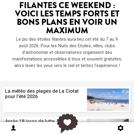
FILANTES CE WEEKEND :
VOICI LES TEMPS FORTS ET
BONS PLANS EN VOIR UN
MAXIMUM
Le pic des étoiles filantes aura lieu cet été du 7 au 9
août 2026. Pour les Nuits des Etoiles, villes, clubs
d'astronomie et observatoires organisent des
manifestations accessibles à tous et souvent gratuites,
alors levez les yeux vers le ciel et tentez l'expérience !
La météo des plages de La Ciotat
pour l'été 2026
Après 18 jours de lutte, l'incendie
du Gros Bessillon est fixé ce
vendredi soir