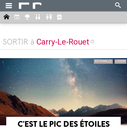
Carry-Le-Rouet
SORTIR à
EN FAMILLE
LOISIR
C'EST LE PIC DES ÉTOILES