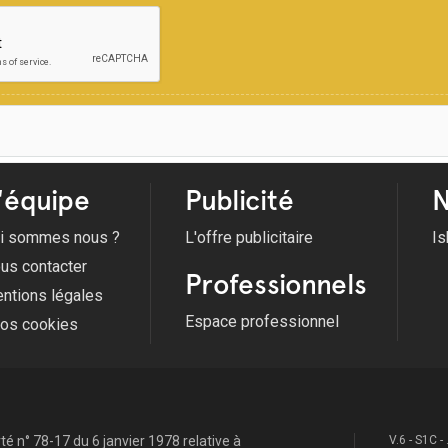
'équipe
Publicité
N
i sommes nous ?
L'offre publicitaire
Is
us contacter
Professionnels
ntions légales
Espace professionnel
fos cookies
é n° 78-17 du 6 janvier 1978 relative à
V.6 - S1C -