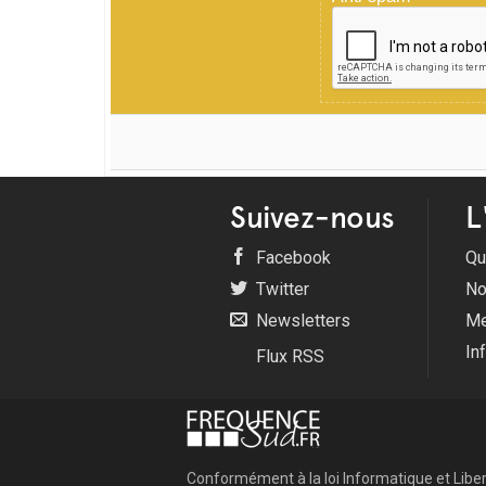
Suivez-nous
L
Facebook
Qu
Twitter
No
Newsletters
Me
In
Flux RSS
Conformément à la loi Informatique et Libert