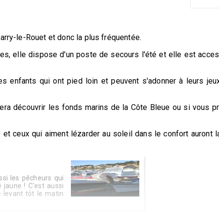
arry-le-Rouet et donc la plus fréquentée.
s, elle dispose d'un poste de secours l'été et elle est acces
es enfants qui ont pied loin et peuvent s'adonner à leurs j
a découvrir les fonds marins de la Côte Bleue ou si vous pr
et ceux qui aiment lézarder au soleil dans le confort auront l
ssi les pêcheurs qui
 jaune ! C'est aussi
 levant tôt le matin