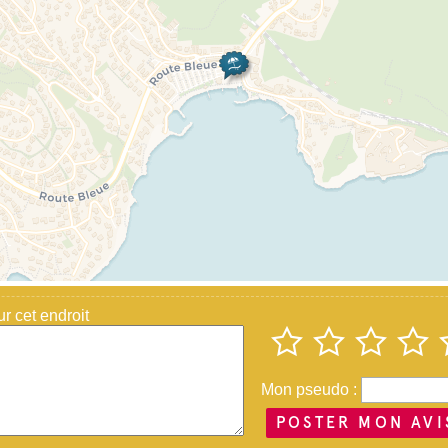
 cet endroit
Mon pseudo :
POSTER MON AVI