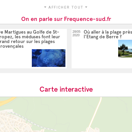
AFFICHER TOUT
On en parle sur Frequence-sud.fr
e Martigues au Golfe de St-
Où aller à la plage prè
28/05
2020
ropez, les méduses font leur
l'Etang de Berre ?
rand retour sur les plages
rovençales
Carte interactive