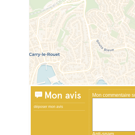
Mon avis
Mon commentaire sur
déposer mon avis
Anti-spam