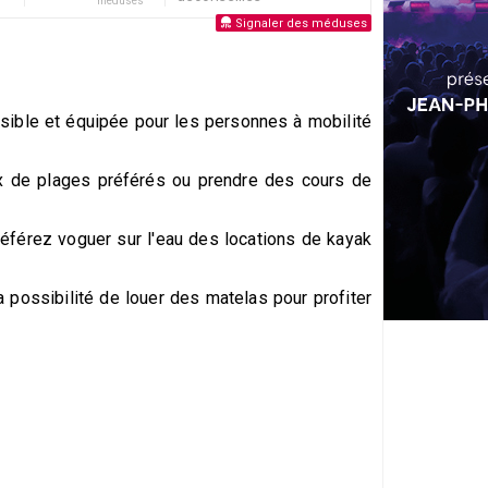
méduses
Signaler des méduses
sible et équipée pour les personnes à mobilité
eux de plages préférés ou prendre des cours de
éférez voguer sur l'eau des locations de kayak
a possibilité de louer des matelas pour profiter