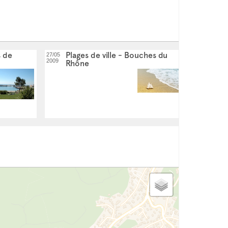
dernière mise à jour: 14/04/2023
s de
Plages de ville - Bouches du
27/05
2009
Rhône