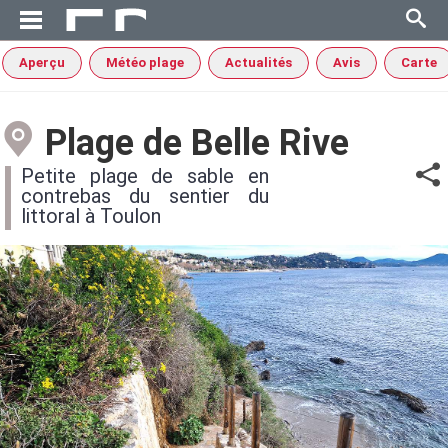
Aperçu
Météo plage
Actualités
Avis
Carte
Plage de Belle Rive
Petite plage de sable en
contrebas du sentier du
littoral à Toulon