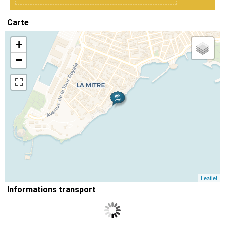
Carte
+
−
Leaflet
Informations transport