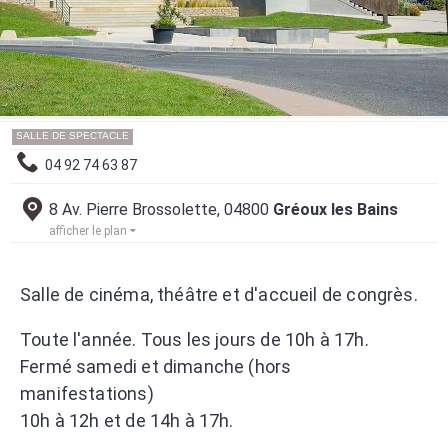
SALLE DE SPECTACLE
04 92 74 63 87
8 Av. Pierre Brossolette, 04800
Gréoux les Bains
afficher le plan
Salle de cinéma, théâtre et d'accueil de congrès.
Toute l'année. Tous les jours de 10h à 17h.
Fermé samedi et dimanche (hors
manifestations)
10h à 12h et de 14h à 17h.