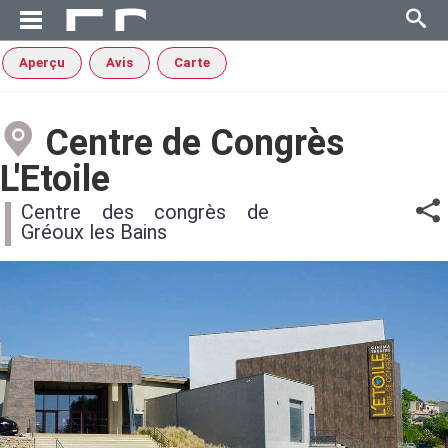
Aperçu
Avis
Carte
Centre de Congrès
L'Etoile
Centre des congrès de
Gréoux les Bains