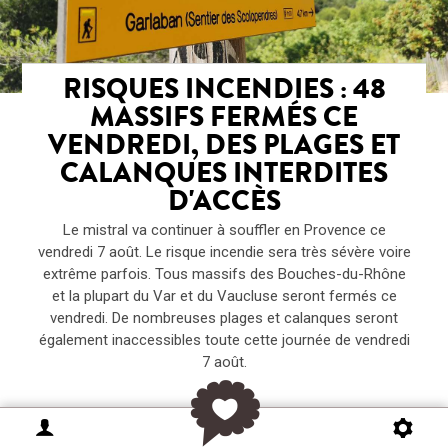
RISQUES INCENDIES : 48
MASSIFS FERMÉS CE
VENDREDI, DES PLAGES ET
CALANQUES INTERDITES
D'ACCÈS
Le mistral va continuer à souffler en Provence ce
vendredi 7 août. Le risque incendie sera très sévère voire
extrême parfois. Tous massifs des Bouches-du-Rhône
et la plupart du Var et du Vaucluse seront fermés ce
vendredi. De nombreuses plages et calanques seront
également inaccessibles toute cette journée de vendredi
7 août.
Ce vendredi soir à Marseille : ne