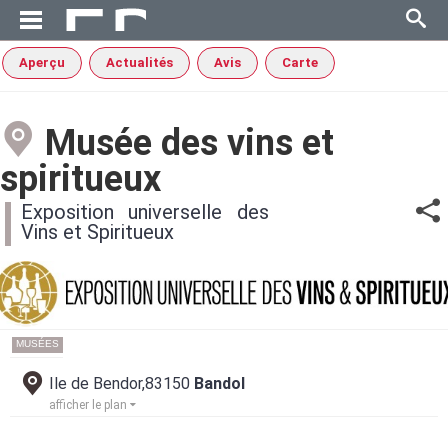
Aperçu
Actualités
Avis
Carte
Musée des vins et
spiritueux
Exposition universelle des
Vins et Spiritueux
MUSÉES
Ile de Bendor,83150
Bandol
afficher le plan