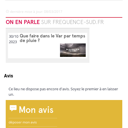
dernière mise à jour: 08/03/2017
ON EN PARLE
SUR FREQUENCE-SUD.FR
Que faire dans le Var par temps
30/10
de pluie ?
2023
Avis
Ce lieu ne dispose pas encore d'avis. Soyez le premier à en laisser
un.
Mon avis
déposer mon avis