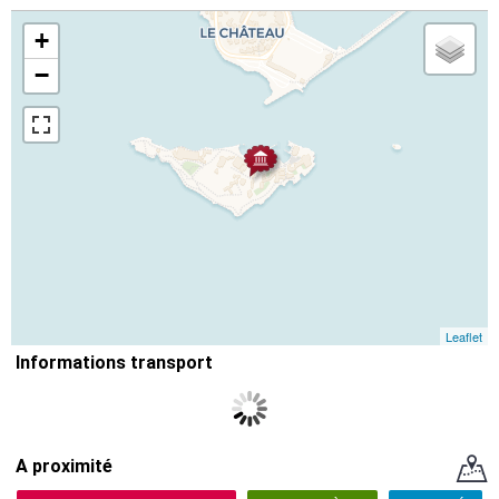
+
−
Leaflet
Informations transport
A proximité