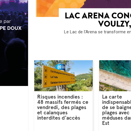
LAC ARENA CONC
VOULZY,
Le Lac de l'Arena se transforme en 
Risques incendies :
La carte
48 massifs fermés ce
indispensab
vendredi, des plages
de se baigne
et calanques
plages avec
interdites d'accès
méduses dan
Est