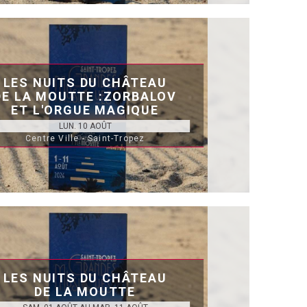
LES NUITS DU CHÂTEAU
DE LA MOUTTE :ZORBALOV
ET L'ORGUE MAGIQUE
LUN. 10 AOÛT
Centre Ville - Saint-Tropez
LES NUITS DU CHÂTEAU
DE LA MOUTTE