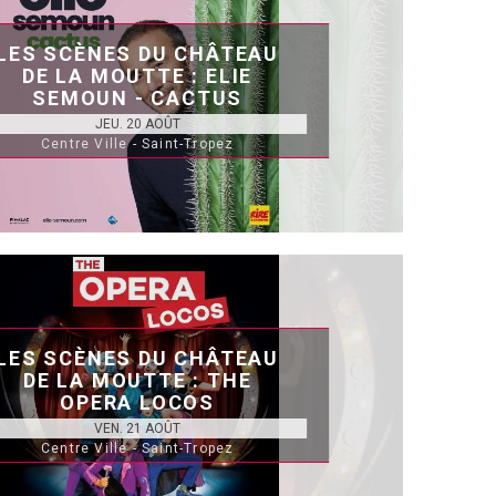
LES SCÈNES DU CHÂTEAU
DE LA MOUTTE : ELIE
SEMOUN - CACTUS
JEU. 20 AOÛT
Centre Ville - Saint-Tropez
LES SCÈNES DU CHÂTEAU
DE LA MOUTTE : THE
OPERA LOCOS
VEN. 21 AOÛT
Centre Ville - Saint-Tropez