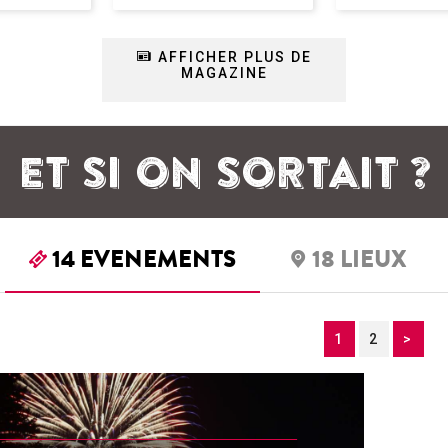
AFFICHER PLUS DE
MAGAZINE
ET SI ON SORTAIT ?
14
EVENEMENTS
18
LIEUX
1
2
>