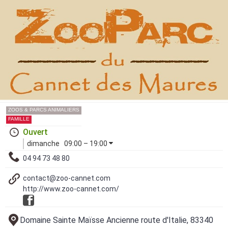
ZOOS & PARCS ANIMALIERS
FAMILLE
Ouvert
dimanche
09:00 – 19:00
04 94 73 48 80
contact@zoo-cannet.com
http://www.zoo-cannet.com/
Domaine Sainte Maïsse Ancienne route d'Italie, 83340