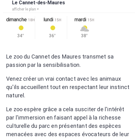
Le Cannet-des-Maures
afficher le plan
dimanche
lundi
mardi
18H
15H
15H
34°
36°
38°
Le zoo du Cannet des Maures transmet sa
passion par la sensibilisation.
Venez créer un vrai contact avec les animaux
qu'ils accueillent tout en respectant leur instinct
naturel.
Le zoo espère grâce a cela susciter de l'intérêt
par l'immersion en faisant appel à la richesse
culturelle du parc en présentant des espèces
menacées avec des espaces évocateurs de leur