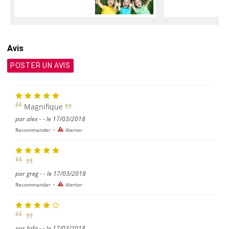
Avis
POSTER UN AVIS
Magnifique
par alex - - le 17/03/2018
-
Recommander
Alerter
par greg - - le 17/03/2018
-
Recommander
Alerter
par fafa - - le 17/03/2018