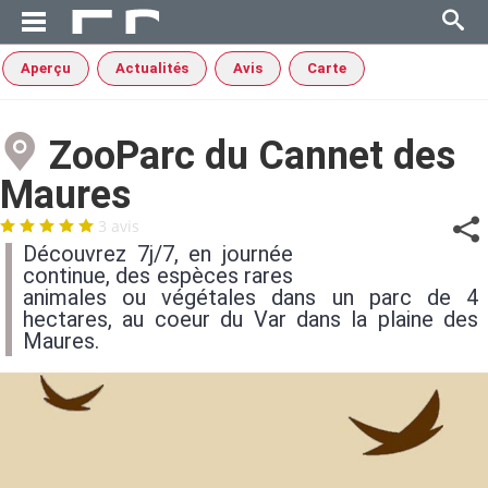
Aperçu
Actualités
Avis
Carte
ZooParc du Cannet des
Maures
3 avis
Découvrez 7j/7, en journée
continue, des espèces rares
animales ou végétales dans un parc de 4
hectares, au coeur du Var dans la plaine des
Maures.