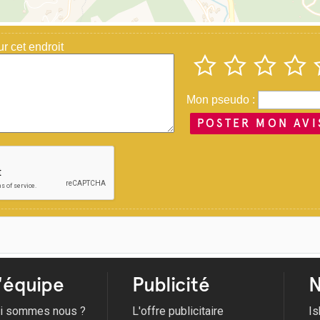
 cet endroit
Mon pseudo :
POSTER MON AVI
'équipe
Publicité
N
i sommes nous ?
L'offre publicitaire
Is