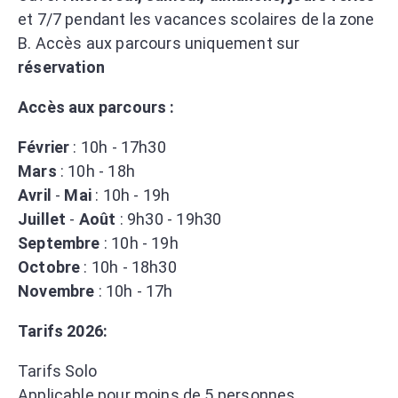
et 7/7 pendant les vacances scolaires de la zone
B. Accès aux parcours uniquement sur
réservation
Accès aux parcours :
Février
: 10h - 17h30
Mars
: 10h - 18h
Avril
-
Mai
: 10h - 19h
Juillet
-
Août
: 9h30 - 19h30
Septembre
: 10h - 19h
Octobre
: 10h - 18h30
Novembre
: 10h - 17h
Tarifs 2026:
Tarifs Solo
Applicable pour moins de 5 personnes.