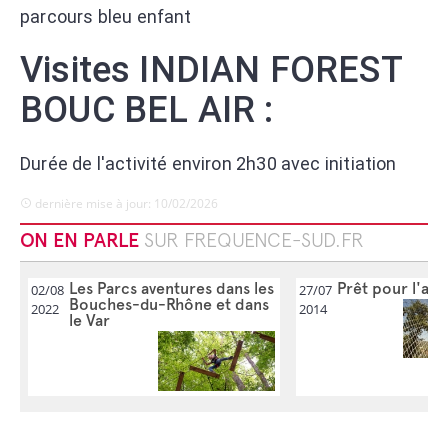
parcours bleu enfant
Visites INDIAN FOREST
BOUC BEL AIR :
Durée de l'activité environ 2h30 avec initiation
dernière mise à jour: 10/02/2026
ON EN PARLE
SUR FREQUENCE-SUD.FR
Les Parcs aventures dans les
Prêt pour l'ave
02/08
27/07
Bouches-du-Rhône et dans
2022
2014
le Var