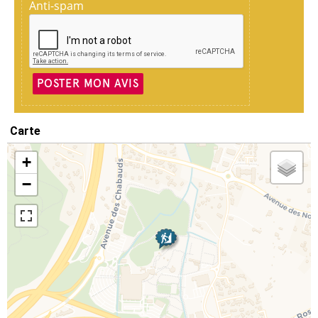
Anti-spam
POSTER MON AVIS
Carte
+
−