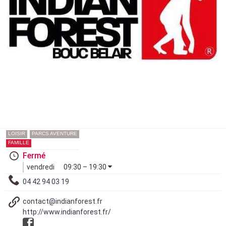
LOISIR
PARCS AVENTURE
FAMILLE
Fermé
vendredi
09:30 – 19:30
04 42 94 03 19
contact@indianforest.fr
http://www.indianforest.fr/