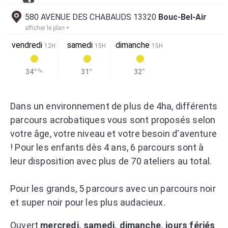
580 AVENUE DES CHABAUDS 13320
Bouc-Bel-Air
afficher le plan
vendredi
samedi
dimanche
12H
15H
15H
34°
31°
32°
Dans un environnement de plus de 4ha, différents
parcours acrobatiques vous sont proposés selon
votre âge, votre niveau et votre besoin d'aventure
! Pour les enfants dès 4 ans, 6 parcours sont à
leur disposition avec plus de 70 ateliers au total.
Pour les grands, 5 parcours avec un parcours noir
et super noir pour les plus audacieux.
Ouvert
mercredi, samedi, dimanche, jours fériés