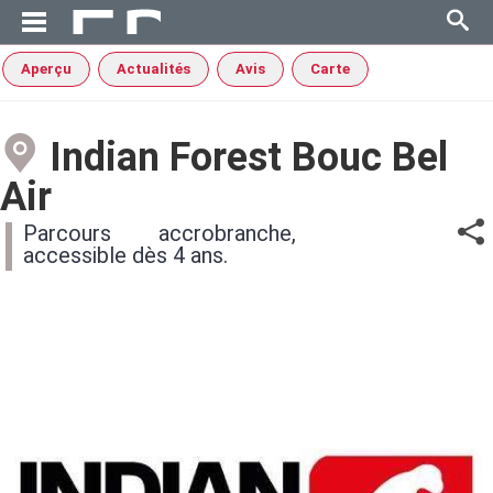
Aperçu
Actualités
Avis
Carte
Indian Forest Bouc Bel
Air
Parcours accrobranche,
accessible dès 4 ans.