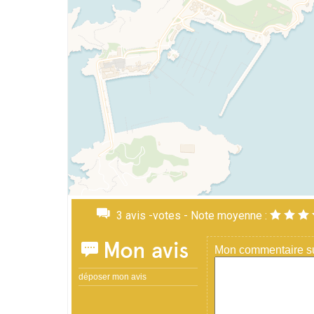
3
avis -votes - Note moyenne :
Mon avis
Mon commentaire sur
déposer mon avis