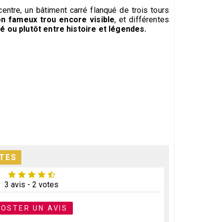
ntre, un bâtiment carré flanqué de trois tours
on fameux trou encore visible
, et différentes
é ou plutôt entre histoire et légendes.
UTES
3 avis - 2 votes
POSTER UN AVIS