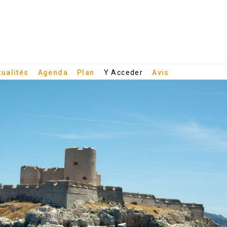
tualités
Agenda
Plan
Y Acceder
Avis