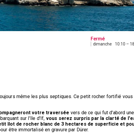
Fermé
dimanche
10:10 – 1
e toujours même les plus septiques. Ce petit rocher fortifié vo
compagneront votre traversée
vers de ce qui fut d'abord un
arquant sur l'île d'If,
vous serez surpris par la clarté de l'
etit îlot de rocher blanc de 3 hectares de superficie et po
our être immortalisé en gravure par Dürer.