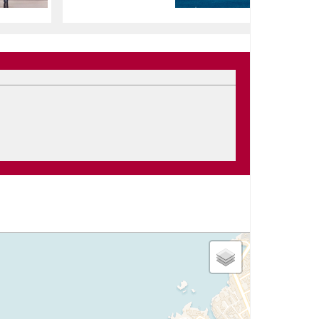
dernière mise à jour: 22/07/2024