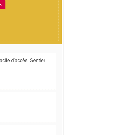
S
acile d'accès. Sentier