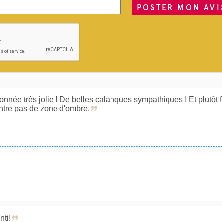
POSTER MON AVI
née très jolie ! De belles calanques sympathiques ! Et plutôt f
ontre pas de zone d'ombre.
ti!