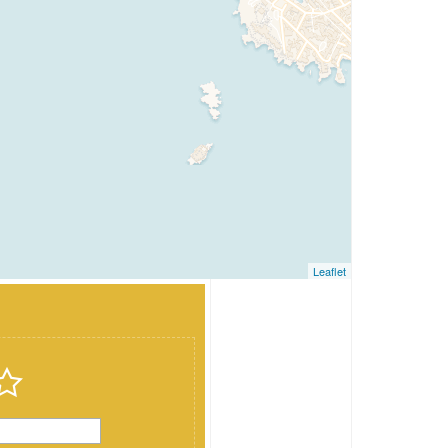
Leaflet