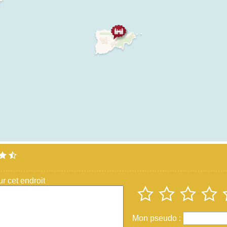
 cet endroit
Mon pseudo :