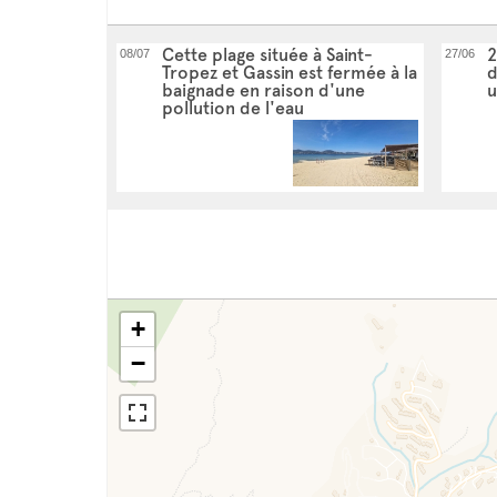
Cette plage située à Saint-
2
08/07
27/06
Tropez et Gassin est fermée à la
d
baignade en raison d'une
u
pollution de l'eau
+
−