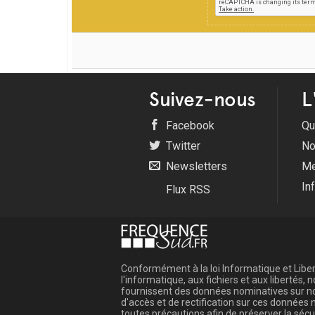
Suivez-nous
L
Facebook
Qu
Twitter
No
Newsletters
Me
In
Flux RSS
Conformément à la loi Informatique et Libert
l'informatique, aux fichiers et aux libertés
fournissent des données nominatives sur not
d'accès et de rectification sur ces donnée
toutes précautions afin de préserver la sé