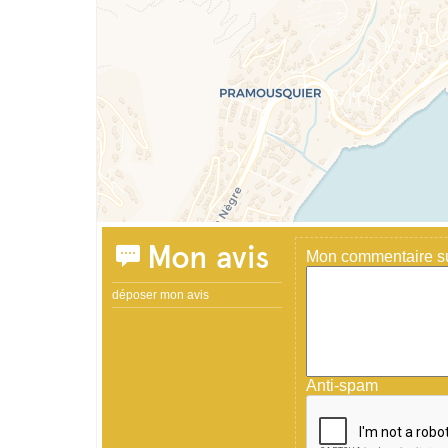
Mon avis
Mon commentaire sur
déposer mon avis
Anti-spam