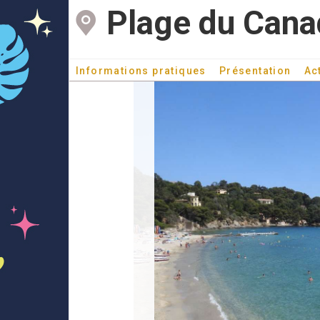
Plage du Cana
Informations pratiques
Présentation
Ac