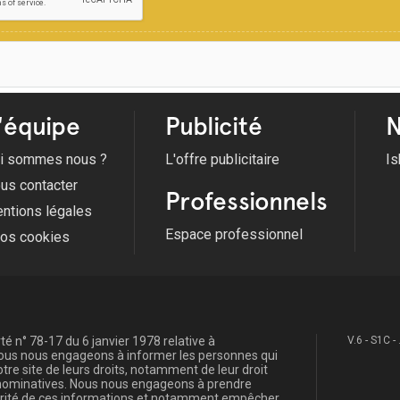
'équipe
Publicité
N
i sommes nous ?
L'offre publicitaire
Is
us contacter
Professionnels
ntions légales
Espace professionnel
fos cookies
é n° 78-17 du 6 janvier 1978 relative à
V.6 - S1C -
, nous nous engageons à informer les personnes qui
re site de leurs droits, notamment de leur droit
s nominatives. Nous nous engageons à prendre
curité de ces informations et notamment empêcher