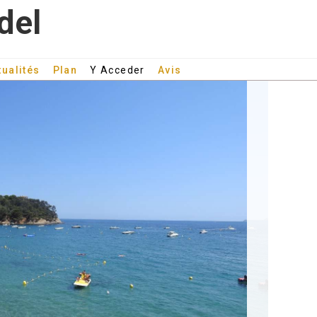
del
tualités
Plan
Y Acceder
Avis