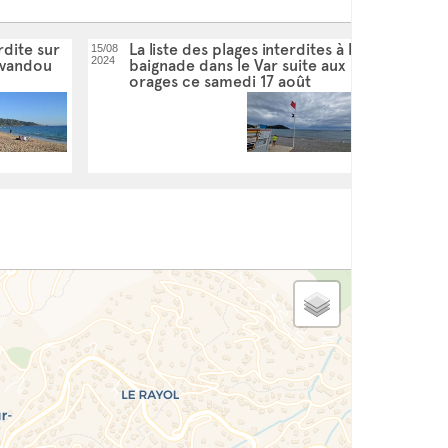
rdite sur
La liste des plages interdites à la
15/08
2024
avandou
baignade dans le Var suite aux
orages ce samedi 17 août