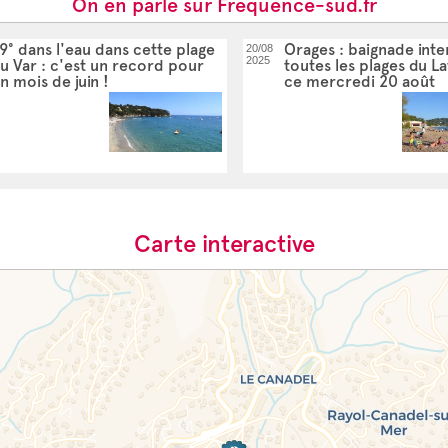
On en parle sur Frequence-sud.fr
9° dans l'eau dans cette plage
Orages : baignade inte
20/08
2025
u Var : c'est un record pour
toutes les plages du L
n mois de juin !
ce mercredi 20 août
Carte interactive