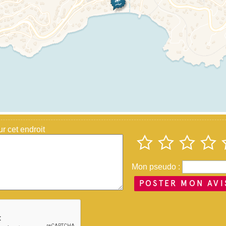
 cet endroit
Mon pseudo :
POSTER MON AVI