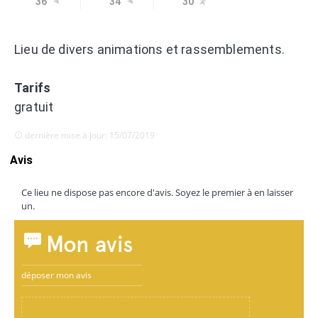
36°
34°
30°
Lieu de divers animations et rassemblements.
Tarifs
gratuit
dernière mise à jour: 15/07/2019
Avis
Ce lieu ne dispose pas encore d'avis. Soyez le premier à en laisser
un.
Mon avis
déposer mon avis