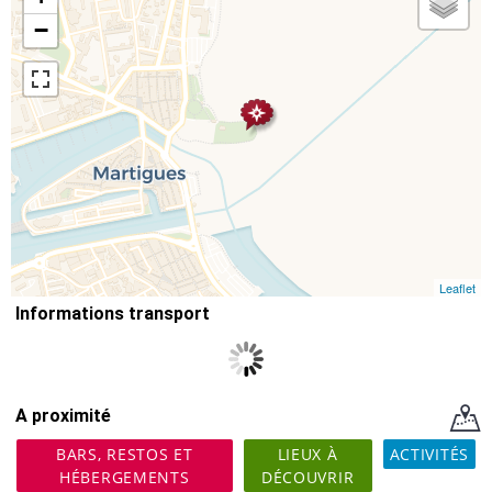
−
Leaflet
Informations transport
A proximité
BARS, RESTOS ET
LIEUX À
ACTIVITÉS
HÉBERGEMENTS
DÉCOUVRIR