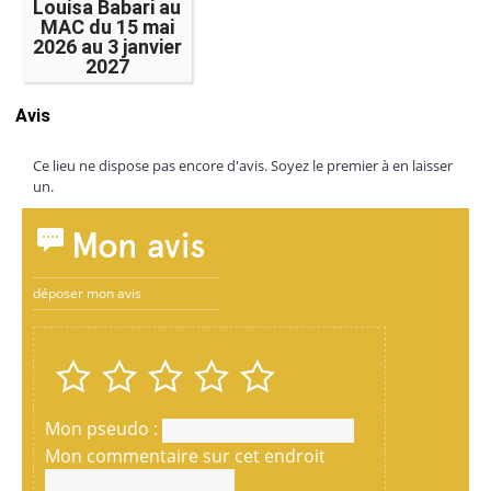
Louisa Babari au
MAC du 15 mai
2026 au 3 janvier
2027
Avis
Ce lieu ne dispose pas encore d'avis. Soyez le premier à en laisser
un.
Mon avis
déposer mon avis
Mon pseudo :
Mon commentaire sur cet endroit