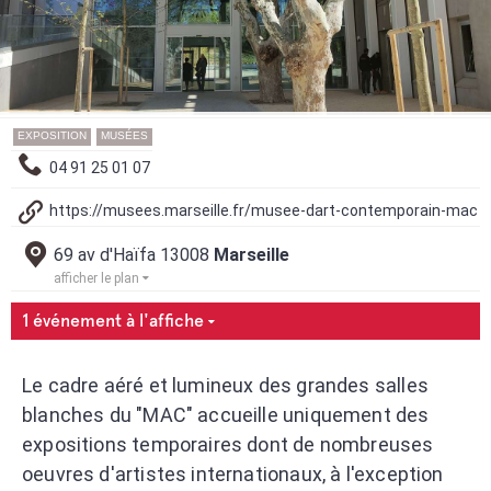
EXPOSITION
MUSÉES
04 91 25 01 07
https://musees.marseille.fr/musee-dart-contemporain-mac
69 av d'Haïfa 13008
Marseille
afficher le plan
1 événement à l'affiche
Le cadre aéré et lumineux des grandes salles
blanches du "MAC" accueille uniquement des
expositions temporaires dont de nombreuses
oeuvres d'artistes internationaux, à l'exception