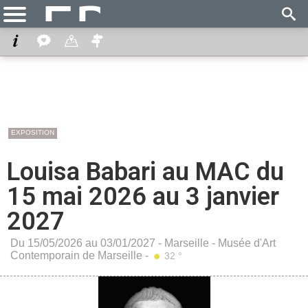
EXPOSITION
Louisa Babari au MAC du
15 mai 2026 au 3 janvier
2027
Du 15/05/2026 au 03/01/2027 -
Marseille
-
Musée d'Art
Contemporain de Marseille
-
32 °