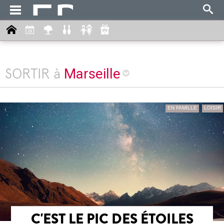
Marseille
SORTIR à
EN FAMILLE
LOISIR
C'EST LE PIC DES ÉTOILES