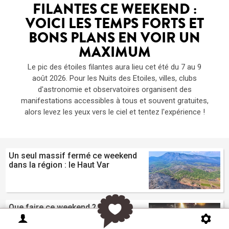
FILANTES CE WEEKEND :
VOICI LES TEMPS FORTS ET
BONS PLANS EN VOIR UN
MAXIMUM
Le pic des étoiles filantes aura lieu cet été du 7 au 9
août 2026. Pour les Nuits des Etoiles, villes, clubs
d'astronomie et observatoires organisent des
manifestations accessibles à tous et souvent gratuites,
alors levez les yeux vers le ciel et tentez l'expérience !
Un seul massif fermé ce weekend
dans la région : le Haut Var
Que faire ce weekend ? 10
événements à ne pas rater en
Provence