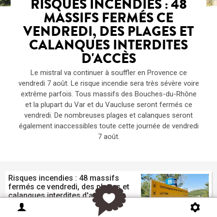
RISQUES INCENDIES : 48
MASSIFS FERMÉS CE
VENDREDI, DES PLAGES ET
CALANQUES INTERDITES
D'ACCÈS
Le mistral va continuer à souffler en Provence ce
vendredi 7 août. Le risque incendie sera très sévère voire
extrême parfois. Tous massifs des Bouches-du-Rhône
et la plupart du Var et du Vaucluse seront fermés ce
vendredi. De nombreuses plages et calanques seront
également inaccessibles toute cette journée de vendredi
7 août.
Risques incendies : 48 massifs
fermés ce vendredi, des plages et
calanques interdites d'accès