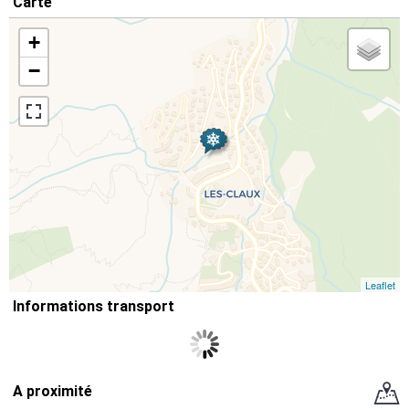
Carte
+
−
Leaflet
Informations transport
A proximité