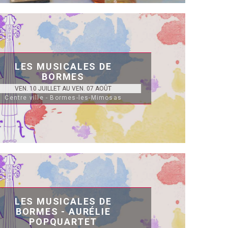
LES MUSICALES DE
BORMES
VEN. 10 JUILLET AU VEN. 07 AOÛT
Centre ville - Bormes-les-Mimosas
LES MUSICALES DE
BORMES - AURÉLIE
POPQUARTET