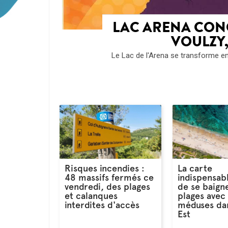
LAC ARENA CONC
VOULZY,
Le Lac de l'Arena se transforme en 
Risques incendies :
La carte
48 massifs fermés ce
indispensab
vendredi, des plages
de se baigne
et calanques
plages avec
interdites d'accès
méduses dan
Est