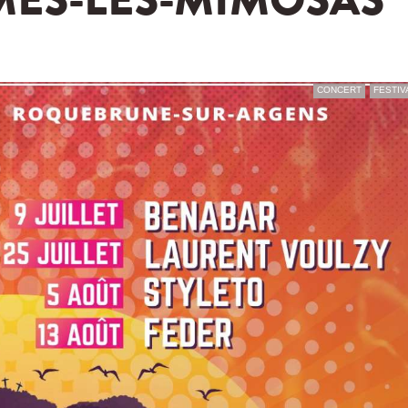
ES-LES-MIMOSAS
CONCERT
FESTIV