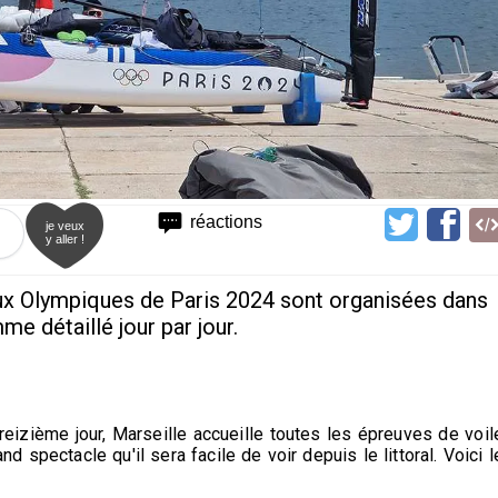
réactions
je veux
y aller !
ux Olympiques de Paris 2024 sont organisées dans
me détaillé jour par jour.
reizième jour, Marseille accueille toutes les épreuves de voil
spectacle qu'il sera facile de voir depuis le littoral. Voici l