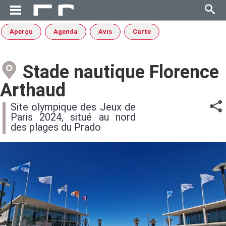
Aperçu
Agenda
Avis
Carte
Stade nautique Florence
Arthaud
Site olympique des Jeux de
Paris 2024, situé au nord
des plages du Prado