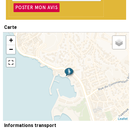
POSTER MON AVIS
Carte
+
−
Leaflet
Informations transport