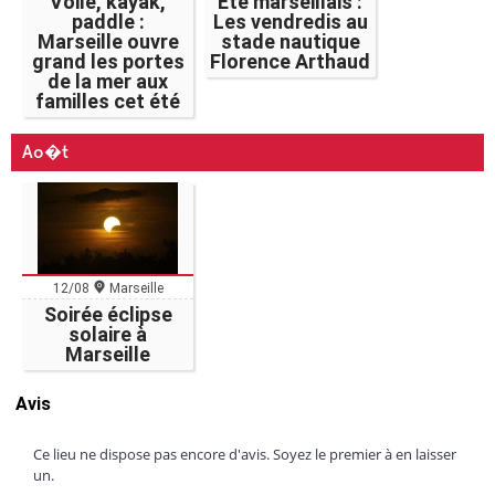
Voile, kayak,
Eté marseillais :
paddle :
Les vendredis au
Marseille ouvre
stade nautique
grand les portes
Florence Arthaud
de la mer aux
familles cet été
Ao�t
12/08
Marseille
Soirée éclipse
solaire à
Marseille
Avis
Ce lieu ne dispose pas encore d'avis. Soyez le premier à en laisser
un.