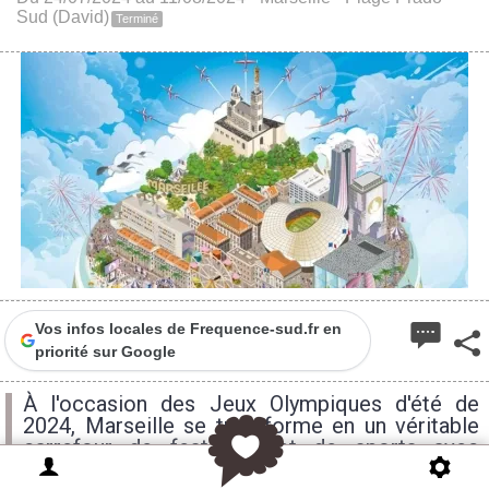
Sud (David)
Terminé
Vos infos locales de Frequence-sud.fr en
priorité sur Google
À l'occasion des Jeux Olympiques d'été de
2024, Marseille se transforme en un véritable
carrefour de festivités et de sports avec
l'ouverture du Club 2024, un espace de près de