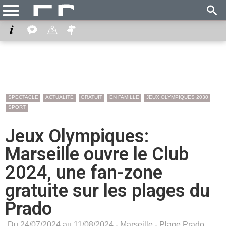
SPECTACLE
ACTUALITÉ
GRATUIT
EN FAMILLE
JEUX OLYMPIQUES 2030
SPORT
Jeux Olympiques:
Marseille ouvre le Club
2024, une fan-zone
gratuite sur les plages du
Prado
Du 24/07/2024 au 11/08/2024 -
Marseille
-
Plage Prado