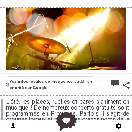
Vos infos locales de Frequence-sud.fr en
priorité sur Google
L'été, les places, ruelles et parcs s'animent en
musique ! De nombreux concerts gratuits sont
programmés en Provence. Parfois il s'agit de
groupes locaux et parfois de grands noms de la
musique. Vous souhaitez profiter de la musique
sans dépenser un centime ? Découvrez notre