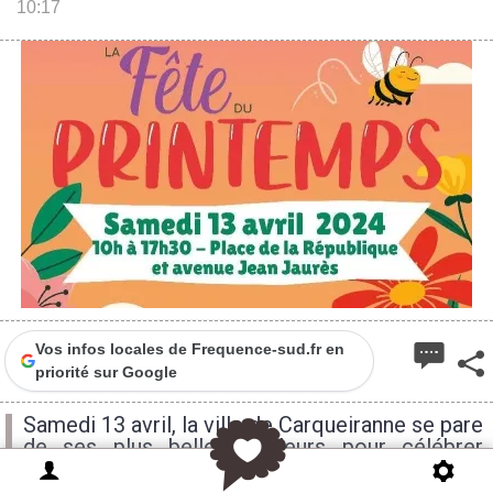
10:17
Vos infos locales de Frequence-sud.fr en
priorité sur Google
Samedi 13 avril, la ville de Carqueiranne se pare
de ses plus belles couleurs pour célébrer
l'arrivée tant attendue du printemps lors de sa
traditionnelle "Fête du Printemps".