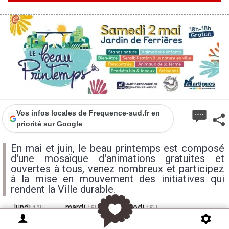
Vos infos locales de Frequence-sud.fr en
priorité sur Google
En mai et juin, le beau printemps est composé
d'une mosaïque d'animations gratuites et
ouvertes à tous, venez nombreux et participez
à la mise en mouvement des initiatives qui
rendent la Ville durable.
lundi
mardi
mercredi
12H
15H
15H