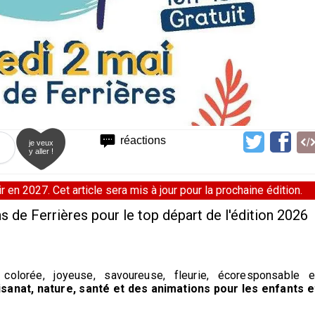
réactions
je veux
y aller !
 en 2027. Cet article sera mis à jour pour la prochaine édition.
 de Ferrières pour le top départ de l'édition 2026
colorée, joyeuse, savoureuse, fleurie, écoresponsable e
isanat, nature, santé et des animations pour les enfants e