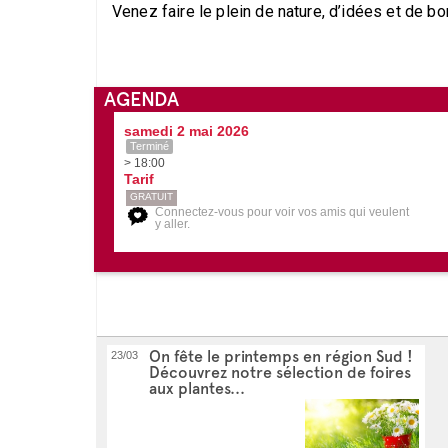
Venez faire le plein de nature, d’idées et de b
AGENDA
samedi 2 mai 2026
Terminé
> 18:00
Tarif
GRATUIT
Connectez-vous pour voir vos amis qui veulent
y aller.
On fête le printemps en région Sud !
23/03
Découvrez notre sélection de foires
aux plantes...