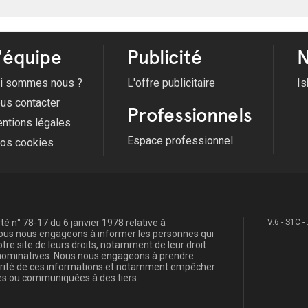
'équipe
Publicité
N
i sommes nous ?
L'offre publicitaire
Is
us contacter
Professionnels
ntions légales
Espace professionnel
fos cookies
é n° 78-17 du 6 janvier 1978 relative à
V.6 - S1C -
, nous nous engageons à informer les personnes qui
re site de leurs droits, notamment de leur droit
s nominatives. Nous nous engageons à prendre
curité de ces informations et notamment empêcher
s ou communiquées à des tiers.