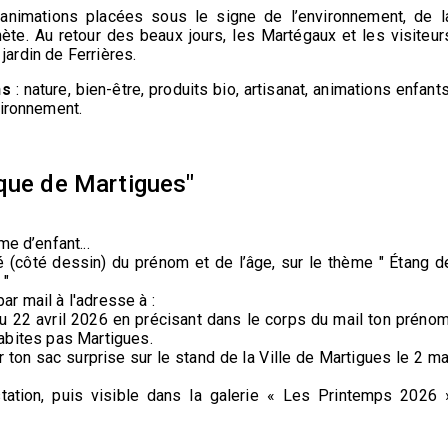
animations placées sous le signe de l’environnement, de l
anète. Au retour des beaux jours, les Martégaux et les visiteur
 jardin de Ferrières.
ns
: nature, bien-être, produits bio, artisanat, animations enfants
vironnement.
ique de Martigues"
e d’enfant...
é (côté dessin) du prénom et de l’âge, sur le thème " Étang d
 "
r mail à l'adresse à :
au 22 avril 2026 en précisant dans le corps du mail ton prénom
’habites pas Martigues.
r ton sac surprise sur le stand de la Ville de Martigues le 2 ma
ation, puis visible dans la galerie « Les Printemps 2026 