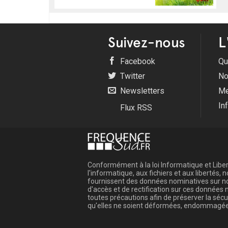
Suivez-nous
L
Facebook
Qu
Twitter
No
Newsletters
Me
In
Flux RSS
Conformément à la loi Informatique et Libert
l'informatique, aux fichiers et aux libertés
fournissent des données nominatives sur not
d'accès et de rectification sur ces donnée
toutes précautions afin de préserver la sé
qu'elles ne soient déformées, endommagée