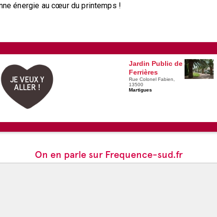
onne énergie au cœur du printemps !
Jardin Public de
Ferrières
JE VEUX Y
Rue Colonel Fabien,
13500
ALLER !
Martigues
On en parle sur Frequence-sud.fr