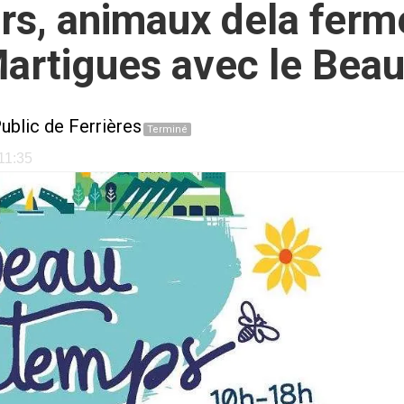
ers, animaux dela fer
Martigues avec le Bea
ublic de Ferrières
Terminé
 11:35