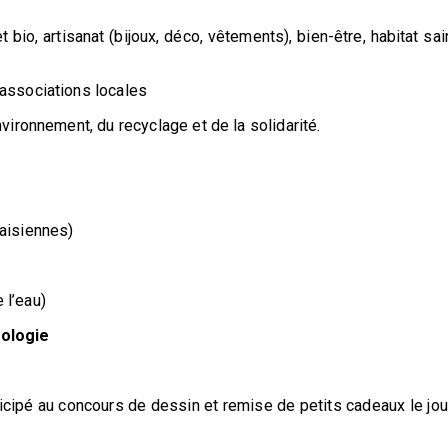
 bio, artisanat (bijoux, déco, vêtements), bien-être, habitat sai
 associations locales
nvironnement, du recyclage et de la solidarité.
raisiennes)
 l’eau)
cologie
icipé au concours de dessin et remise de petits cadeaux le jou