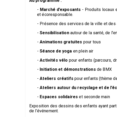
Au programme :
-
Marché d’exposants
- Produits locaux et
et écoresponsable.
- Présence des services de la ville et des
-
Sensibilisation
autour de la santé, de l’e
-
Animations gratuites
pour tous
-
Séance de yoga
en plein air
-
Activités vélo
pour enfants (parcours, d
-
Initiation et démonstrations
de BMX
-
Ateliers créatifs
pour enfants (thème de
-
Ateliers autour du recyclage et de l’é
-
Espaces solidaires
et seconde main
Exposition des dessins des enfants ayant part
de l’événement.