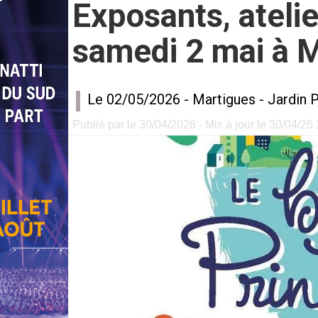
Exposants, ateli
samedi 2 mai à 
Le 02/05/2026 -
Martigues
-
Jardin P
Publié par le 30/04/2026 - Mis à jour le 30/04/26