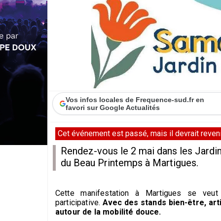
Vos infos locales de Frequence-sud.fr en
favori sur Google Actualités
Cet événement est passé, mais il devrait revenir
Rendez-vous le 2 mai dans les Jardins
du Beau Printemps à Martigues.
Cette manifestation à Martigues se veut 
participative.
Avec des stands bien-être, art
autour de la mobilité douce.