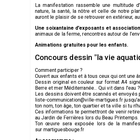
La manifestation rassemble une multitude d’
nature, la santé, la nôtre et celle de notre pl
auront le plaisir de se retrouver en extérieur, au
Une soixantaine d’exposants et associatio
animaux de la ferme, rencontres autour de l’en
Animations gratuites pour les enfants.
Concours dessin "la vie aquat
Comment participer ?
Ouvert aux enfants et à tous ceux qui ont une âm
Dessin original en couleur sur format A4 sign
Berre et mer Méditerranée... Qui vit dans l'eau ?
Les dessins doivent être scannés et envoyés pa
liste-communication@ville-martigues.fr jusqu'
ton nom, ton âge, ton quartier et ta ville si tu n
Ces informations te permettront de venir retire
au Jardin de Ferrières lors du Beau Printemps.
Ton œuvre sera exposée lors de la manifest
sur martiguesbouge.fr