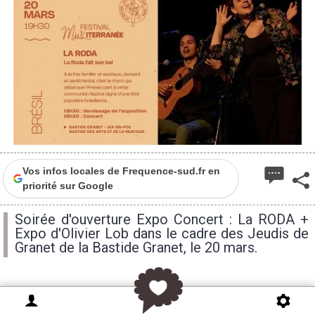
Vos infos locales de Frequence-sud.fr en
priorité sur Google
Soirée d'ouverture Expo Concert : La RODA +
Expo d'Olivier Lob dans le cadre des Jeudis de
Granet de la Bastide Granet, le 20 mars.
Les bals populaires sont des instants universels de
fête et de partage où tout le monde trouve sa place.