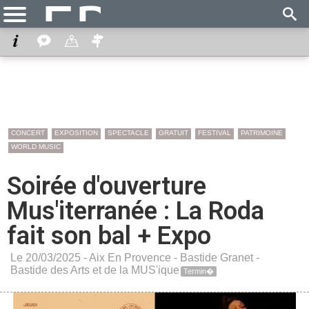
CONCERT
EXPOSITION
SPECTACLE
GRATUIT
FESTIVAL
PATRIMOINE
WORLD MUSIC
Soirée d'ouverture
Mus'iterranée : La Roda
fait son bal + Expo
Le 20/03/2025 -
Aix En Provence
-
Bastide Granet -
Bastide des Arts et de la MUS'ique
Termin�