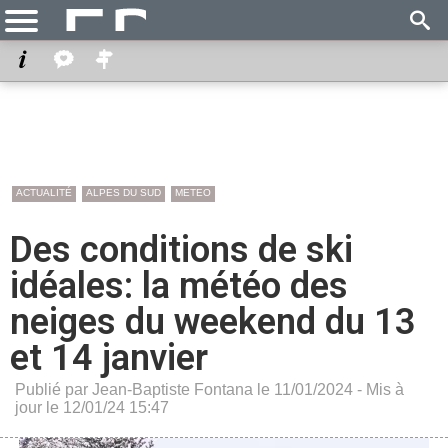
ACTUALITÉ
ALPES DU SUD
METEO
Des conditions de ski
idéales: la météo des
neiges du weekend du 13
et 14 janvier
Publié par Jean-Baptiste Fontana le 11/01/2024 - Mis à
jour le 12/01/24 15:47