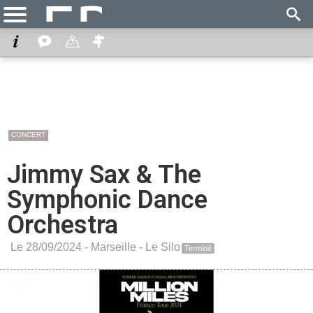
CONCERT
Jimmy Sax & The
Symphonic Dance
Orchestra
Le 28/09/2024 -
Marseille
-
Le Silo
Terminé