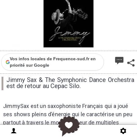
Vos infos locales de Frequence-sud.fr en
priorité sur Google
Jimmy Sax & The Symphonic Dance Orchestra
est de retour au Cepac Silo.
JimmySax est un saxophoniste Français qui a joué
ses shows pleins d’énergie qui le caractérise un peu
partout à travers le monde. Auteur de multiples
succès comme "No Man No Cry" (disque d’Or et de