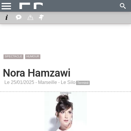
SPECTACLE
HUMOUR
Nora Hamzawi
Le 25/01/2025 -
Marseille
-
Le Silo
Terminé