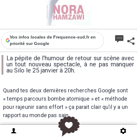
Vos infos locales de Frequence-sud.fr en
priorité sur Google
La pépite de l'humour de retour sur scène avec
un tout nouveau spectacle, à ne pas manquer
au Silo le 25 janvier à 20h.
Quand tes deux dernières recherches Google sont
« temps parcours bombe atomique » et « méthode
pour rajeunir sans effort » ça parait clair qu’il y a un
rapport au monde pas sain.
Nora Hamzawi revient sur scène au plus près de son