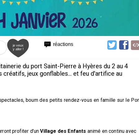
réactions
je veux
y aller !
tainerie du port Saint-Pierre à Hyères du 2 au 4
 créatifs, jeux gonflables... et feu d'artifice au
, spectacles, boum des petits rendez-vous en famille sur le Por
rront profiter d’un
Village des Enfants
animé en continu avec