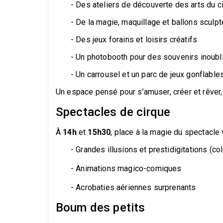
- Des ateliers de découverte des arts du c
- De la magie, maquillage et ballons sculp
- Des jeux forains et loisirs créatifs
- Un photobooth pour des souvenirs inoubl
- Un carrousel et un parc de jeux gonflable
Un espace pensé pour s’amuser, créer et rêver, 
Spectacles de cirque
À
14h
et
15h30
, place à la magie du spectacle
- Grandes illusions et prestidigitations (c
- Animations magico-comiques
- Acrobaties aériennes surprenants
Boum des petits