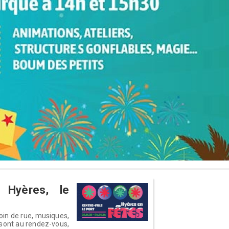
 Hyères, le
oin de rue, musiques,
l sont au rendez-vous,