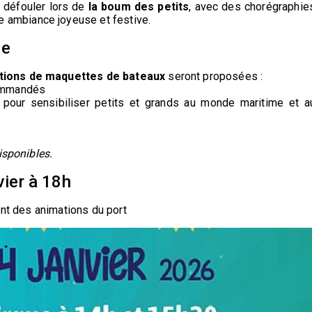
e défouler lors de
la boum des petits
, avec des chorégraphie
 ambiance joyeuse et festive.
me
ions de maquettes de bateaux
seront proposées :
commandés
, pour sensibiliser petits et grands au monde maritime et a
isponibles.
vier à 18h
ent des animations du port