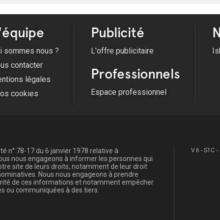
'équipe
Publicité
N
i sommes nous ?
L'offre publicitaire
Is
us contacter
Professionnels
ntions légales
Espace professionnel
fos cookies
é n° 78-17 du 6 janvier 1978 relative à
V.6 - S1C -
, nous nous engageons à informer les personnes qui
re site de leurs droits, notamment de leur droit
s nominatives. Nous nous engageons à prendre
curité de ces informations et notamment empêcher
s ou communiquées à des tiers.