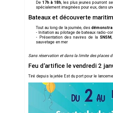
De
17h à 18h
, les plus jeunes pourront s
spécialement imaginées pour eux, dans une
Bateaux et découverte mariti
Tout au long de la journée, des
démonstrat
- Initiation au pilotage de bateaux radio-
- Présentation des navires de la
SNSM
sauvetage en mer
Sans réservation et dans la limite des places d
Feu d’artifice le vendredi 2 jan
Tiré depuis la jetée Est du port pour le lancem