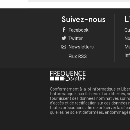
Suivez-nous
L
Facebook
Qu
Twitter
No
Newsletters
Me
In
Flux RSS
Conformément à la loi Informatique et Libert
l'informatique, aux fichiers et aux libertés
fournissent des données nominatives sur not
d'accès et de rectification sur ces donnée
toutes précautions afin de préserver la sé
qu'elles ne soient déformées, endommagée