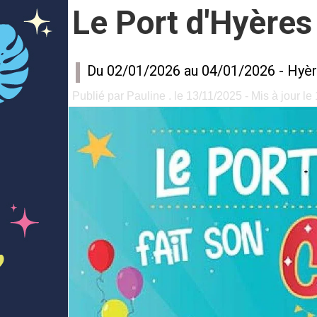
Le Port d'Hyères 
Du 02/01/2026 au 04/01/2026 -
Hyèr
Publié par Pauline . le 13/11/2025 - Mis à jour le