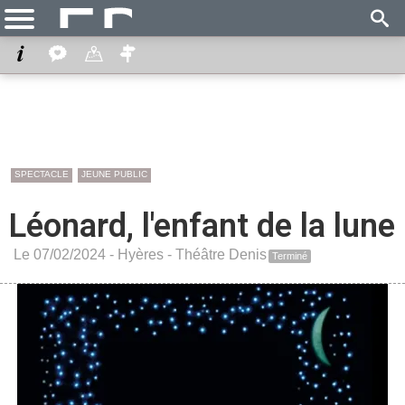
SPECTACLE
JEUNE PUBLIC
Léonard, l'enfant de la lune
Le 07/02/2024 -
Hyères
-
Théâtre Denis
Terminé