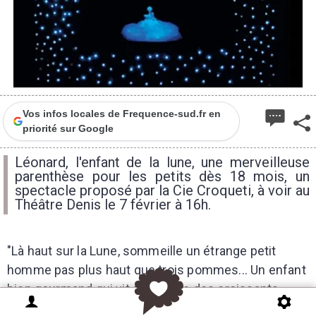
Vos infos locales de Frequence-sud.fr en
priorité sur Google
Léonard, l'enfant de la lune, une merveilleuse
parenthèse pour les petits dès 18 mois, un
spectacle proposé par la Cie Croqueti, à voir au
Théâtre Denis le 7 février à 16h.
"Là haut sur la Lune, sommeille un étrange petit
homme pas plus haut que trois pommes... Un enfant
bien gourmand qui vit au rythme des croissants…
Pour apercevoir ce petit veinard répondant au doux