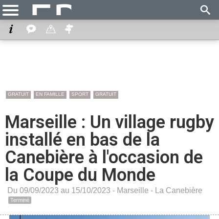
GRATUIT
EN FAMILLE
SPORT
GRATUIT
Marseille : Un village rugby
installé en bas de la
Canebière à l'occasion de
la Coupe du Monde
Du 09/09/2023 au 15/10/2023 -
Marseille
-
La Canebière
Terminé