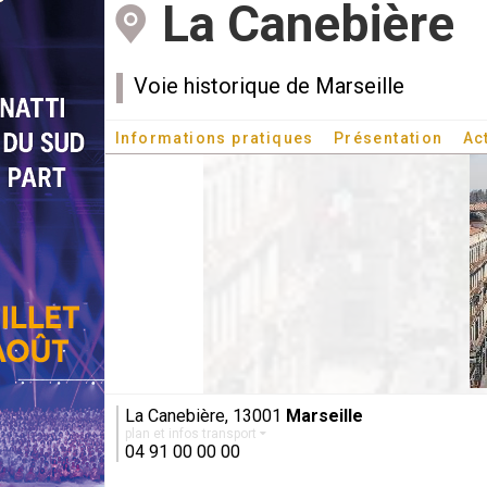
La Canebière
Voie historique de Marseille
Informations pratiques
Présentation
Ac
La Canebière, 13001
Marseille
plan et infos transport
04 91 00 00 00