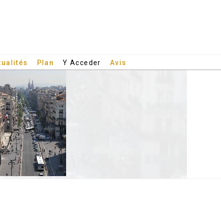
tualités
Plan
Y Acceder
Avis