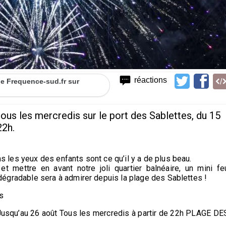
réactions
 de Frequence-sud.fr sur
 tous les mercredis sur le port des Sablettes, du 15
22h.
s les yeux des enfants sont ce qu’il y a de plus beau.
et mettre en avant notre joli quartier balnéaire, un mini fe
odégradable sera à admirer depuis la plage des Sablettes !
s
Jusqu’au 26 août Tous les mercredis à partir de 22h PLAGE DE