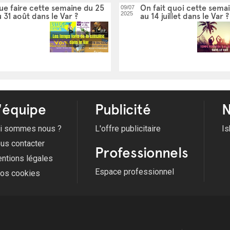
ue faire cette semaine du 25
On fait quoi cette semai
09/07
2025
 31 août dans le Var ?
au 14 juillet dans le Var ?
'équipe
Publicité
N
i sommes nous ?
L'offre publicitaire
Is
us contacter
Professionnels
ntions légales
Espace professionnel
fos cookies