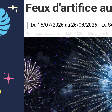
Feux d'artifice a
Du 15/07/2026 au 26/08/2026 -
La S
Publié par Sylvie B le 30/06/2026 - Mis à jour le