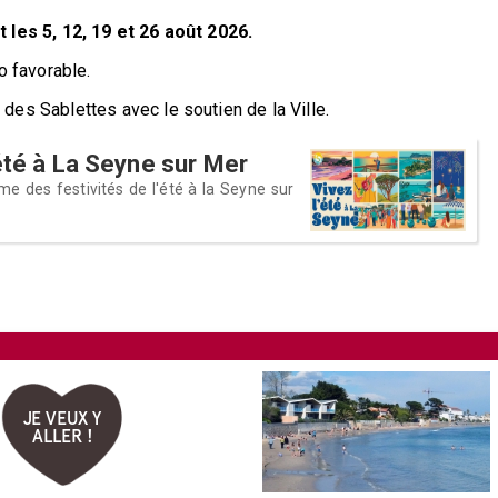
et les 5, 12, 19 et 26 août 2026.
 favorable.
 des Sablettes avec le soutien de la Ville.
'été à La Seyne sur Mer
 des festivités de l'été à la Seyne sur
JE VEUX Y
ALLER !