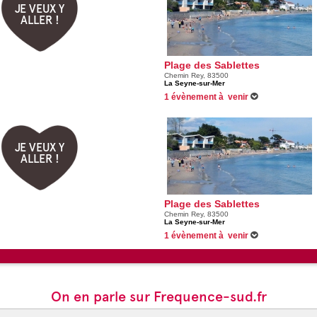
JE VEUX Y
ALLER !
Plage des Sablettes
Chemin Rey, 83500
La Seyne-sur-Mer
1 évènement à venir
26/08/2026 -
Fête de La Libération - La Sey
JE VEUX Y
ALLER !
Plage des Sablettes
Chemin Rey, 83500
La Seyne-sur-Mer
1 évènement à venir
26/08/2026 -
Fête de La Libération - La Sey
On en parle sur Frequence-sud.fr