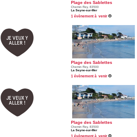
Plage des Sablettes
Chemin Rey, 83500
La Seyne-sur-Mer
1 évènement à venir
26/08/2026 -
Fête de La Libération - La Sey
JE VEUX Y
ALLER !
Plage des Sablettes
Chemin Rey, 83500
La Seyne-sur-Mer
1 évènement à venir
26/08/2026 -
Fête de La Libération - La Sey
JE VEUX Y
ALLER !
Plage des Sablettes
Chemin Rey, 83500
La Seyne-sur-Mer
1 évènement à venir