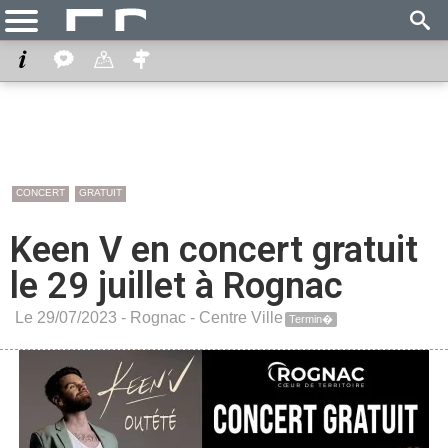
CONCERT
GRATUIT
Keen V en concert gratuit
le 29 juillet à Rognac
Le 29/07/2023 -
Rognac
-
Centre Ville
Termin�