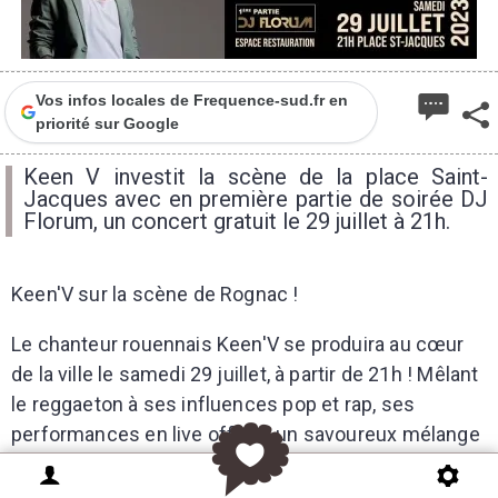
Vos infos locales de Frequence-sud.fr en
priorité sur Google
Keen V investit la scène de la place Saint-
Jacques avec en première partie de soirée DJ
Florum, un concert gratuit le 29 juillet à 21h.
Keen'V sur la scène de Rognac !
Le chanteur rouennais Keen'V se produira au cœur
de la ville le samedi 29 juillet, à partir de 21h ! Mêlant
le reggaeton à ses influences pop et rap, ses
performances en live offrent un savoureux mélange
de tubes incontournables et de nouveautés,
assurant une soirée inoubliable où l'ambiance est