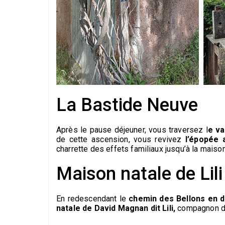
La Bastide Neuve
Après le pause déjeuner, vous traversez l
e v
de cette ascension, vous revivez
l’épopée 
charrette des effets familiaux jusqu’à la maiso
Maison natale de Lili
En redescendant le
chemin des Bellons en di
natale de David Magnan dit Lili,
compagnon d’