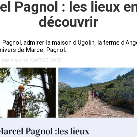
el Pagnol : les lieux
découvrir
agnol, admirer la maison d'Ugolin, la ferme d'Angèle
nivers de Marcel Pagnol.
 Mis à jour le 23/07/25 09:37