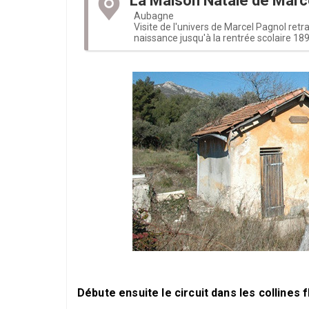
La Maison Natale de Marc
Aubagne
Visite de l'univers de Marcel Pagnol retr
naissance jusqu'à la rentrée scolaire 189
Débute ensuite le circuit dans les collines f