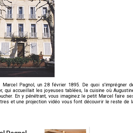
 Marcel Pagnol, un 28 février 1895. De quoi s'imprégner d
r, qui accueillait les joyeuses tablées, la cuisine où Augustin
oucher. En y pénétrant, vous imaginez le petit Marcel faire se
ttres et une projection vidéo vous font découvrir le reste de l