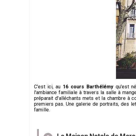
C'est ici, au
16 cours Barthélémy
qu'est né
l'ambiance familiale à travers la salle à mange
préparait d'alléchants mets et la chambre à c
premiers pas. Une galerie de portraits, des le
famille.