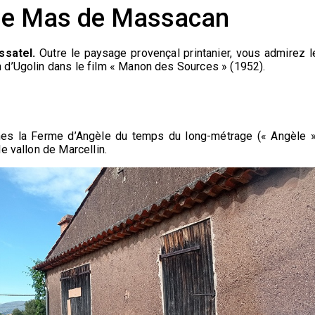
: le Mas de Massacan
ssatel.
Outre le paysage provençal printanier, vous admirez l
 d’Ugolin dans le film « Manon des Sources » (1952).
uines la Ferme d’Angèle du temps du long-métrage (« Angèle »
e vallon de Marcellin.