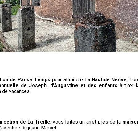
allon de Passe Temps
pour atteindre
La Bastide Neuve.
Lor
annuelle de Joseph, d’Augustine et des enfants
à tirer l
n de vacances.
rection de La Treille
, vous faites un arrêt près de la
maiso
aventure du jeune Marcel.