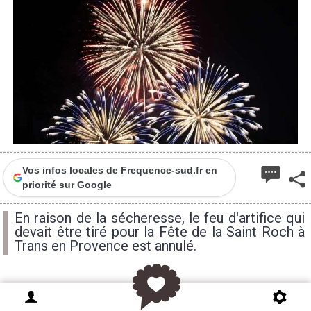
Vos infos locales de Frequence-sud.fr en
priorité sur Google
En raison de la sécheresse, le feu d'artifice qui
devait être tiré pour la Fête de la Saint Roch à
Trans en Provence est annulé.
Un feu d'artifice devait être tiré à Trans en Provence
ce samedi 20 août. Point d'orgue de la Fête de la